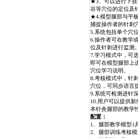
★3、可以进行下肢
谷等穴位的定位及
★4.模型腿部与
捕捉操作者的针刺
5.系统包括单个穴
6.操作者可在教
位及针刺进行监测
7.学习模式中，
即可在模型腿部上
穴位学习说明。
8.考核模式中，
穴位，可同步语言
9.系统可检测进
10.用户可以提供
本针灸腿部的教学
配置：
1、腿部教学模型1
2、腿部训练考核模