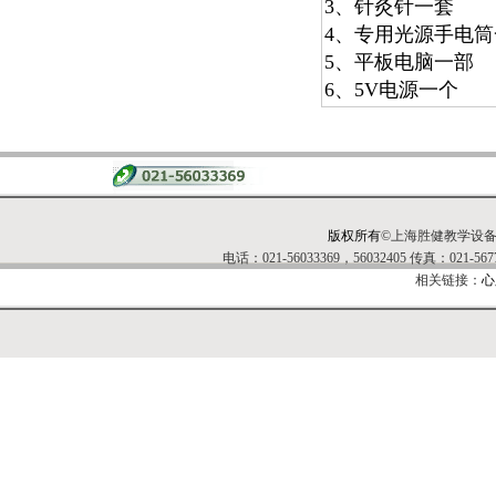
3、针灸针一套
4、专用光源手电筒
5、平板电脑一部
6、5V电源一个
版权所有
©上海胜健教学设
电话：021-56033369，56032405 传真：0
相关链接：
心