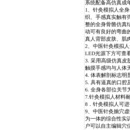
系统配备高仿真成年
1、针灸模拟人全
织、手感真实触有
整的全身骨骼仿真
动可有良好的弯曲
真人背部皮肤、肌
2、中医针灸模拟人
LED光源下方可查
3. 采用高级仿真
触摸手感均与人体
4. 体表解剖标志
5. 具有逼真的口腔
6. 全身各部位关
7.针灸模拟人材料
8．针灸模拟人可
9、中医针灸腧穴
为一体的综合性实
户可以自主编辑穴