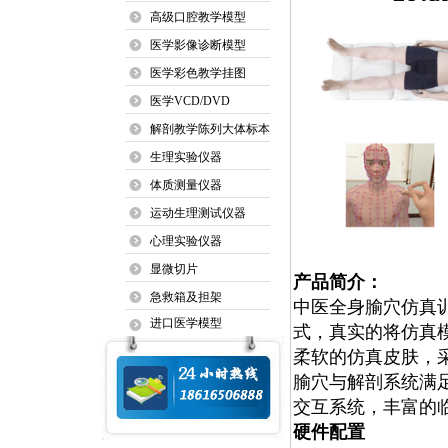
高级口腔教学模型
医学影像诊断模型
医学彩色教学挂图
医学VCD/DVD
解剖教学陈列大体标本
生理实验仪器
体质测量仪器
运动生理测试仪器
心理实验仪器
显微切片
产品简介：
急救箱及担架
中医全身腧穴仿真
进口医学模型
式，真实的将仿真
柔软的仿真皮肤，
腧穴与解剖系统满
交互系统，丰富的
硬件配置