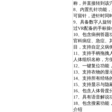
称，并直接转到该
8、内置扎针功能
可留针，进针时同
9、具备数字人旋
过VR配备的手标
10、包含病例答
官科病症、急症、
目，支持自定义病
11、支持手柄拖
人体组织名称，方
12、一键复位功能
13、支持衣物的显
14、支持所有经
15、支持显示与隐
16、包含人体骨度
17、具有语音解说
18、包含搜索功
介绍